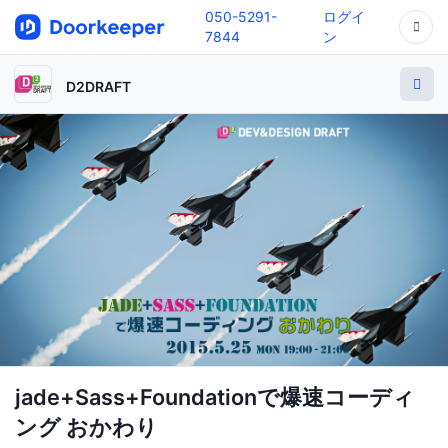
050-5291-
ログイ
7844
ン
D2DRAFT
jade+Sass+Foundationで爆速コーディ
ング おかわり