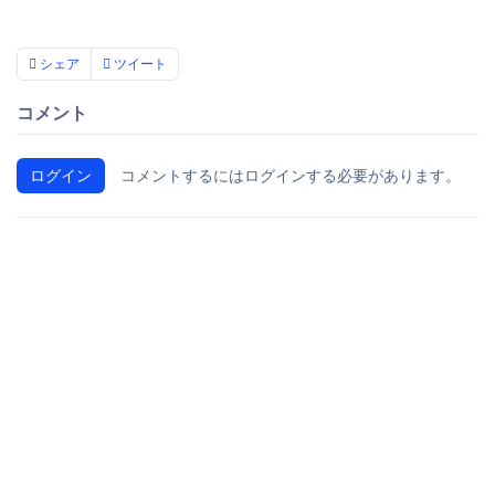
シェア
ツイート
コメント
ログイン
コメントするにはログインする必要があります。