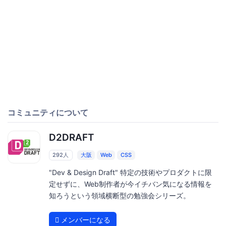
コミュニティについて
D2DRAFT
292人
大阪
Web
CSS
"Dev & Design Draft" 特定の技術やプロダクトに限
定せずに、Web制作者が今イチバン気になる情報を
知ろうという領域横断型の勉強会シリーズ。
メンバーになる